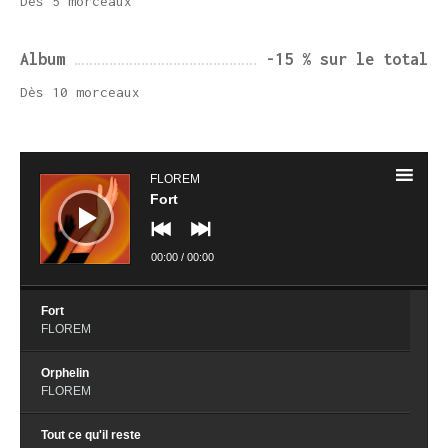
Dès 5 morceaux
Album
-15 % sur le total
Dès 10 morceaux
Lecteur
audio
FLOREM
Fort
00:00
/
00:00
Fort
FLOREM
Orphelin
FLOREM
Tout ce qu'il reste