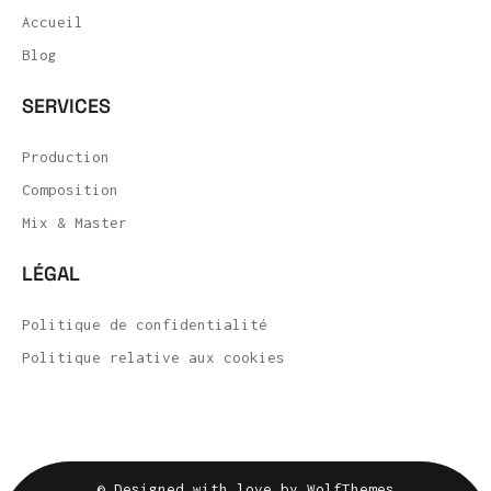
Accueil
Blog
SERVICES
Production
Composition
Mix & Master
LÉGAL
Politique de confidentialité
Politique relative aux cookies
© Designed with love by WolfThemes