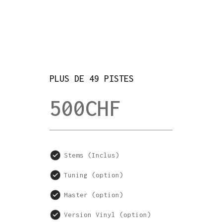
PLUS DE 49 PISTES
500
CHF
Stems (Inclus)
Tuning (option)
Master (option)
Version Vinyl (option)