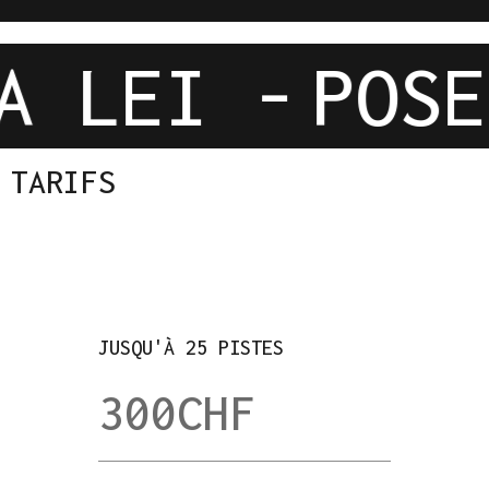
LA LEI -
POS
TARIFS
JUSQU'À 25 PISTES
300
CHF