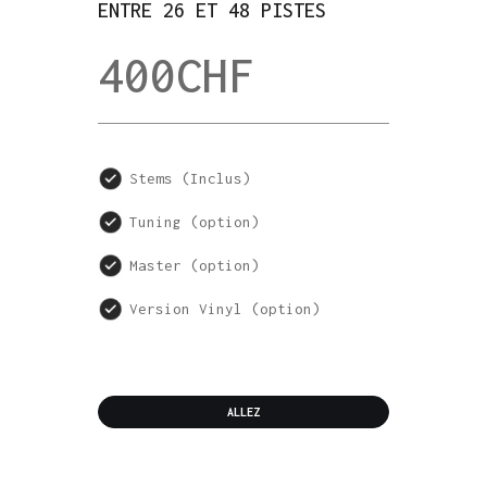
ENTRE 26 ET 48 PISTES
400
CHF
Stems (Inclus)
Tuning (option)
Master (option)
Version Vinyl (option)
ALLEZ