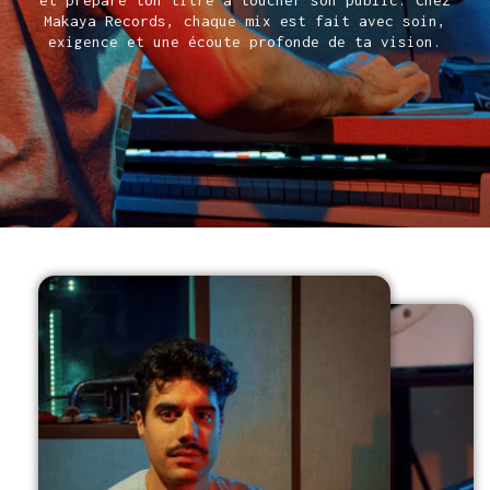
et prépare ton titre à toucher son public. Chez
Makaya Records, chaque mix est fait avec soin,
exigence et une écoute profonde de ta vision.