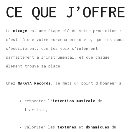
CE QUE J’OFFRE
Le
mixage
est une étape-clé de votre production :
c’est là que votre morceau prend vie, que les sons
s’équilibrent, que les voix s’intègrent
parfaitement à l’instrumental, et que chaque
élément trouve sa place.
Chez
MAKAYA Records
, je mets un point d’honneur à :
respecter l’
intention musicale
de
l’artiste,
valoriser les
textures
et
dynamiques
du