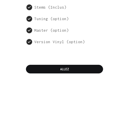
Stems (Inclus)
Tuning (option)
Master (option)
Version Vinyl (option)
ALLEZ