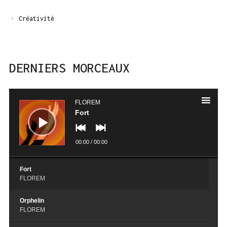
Créativité
DERNIERS MORCEAUX
Lecteur
audio
FLOREM
Fort
00:00
/
00:00
Fort
FLOREM
Orphelin
FLOREM